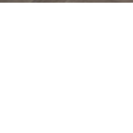
ABOUT
Asuemiについて