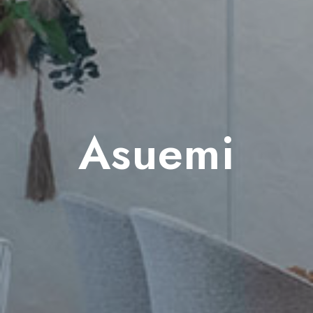
Asuemi