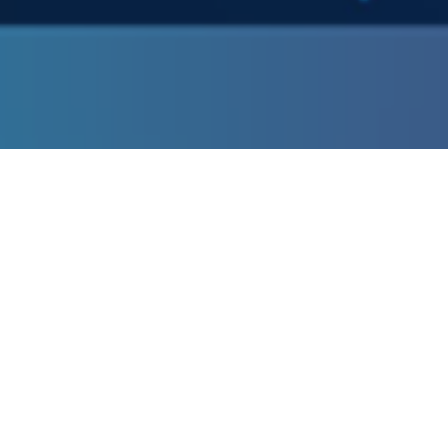
2025.09.01
総合
遺伝子検査 ×